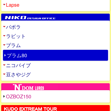
Lapse
バボラ
ラビット
プラム
プラム80
ニコバイブ
豆さやジグ
OZBOZ150