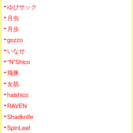
ゆびサック
月虫
月歩
gozzo
いなせ
“N”Shico
飛豚
女肌
halshico
RAVEN
Shadknife
SpinLeaf