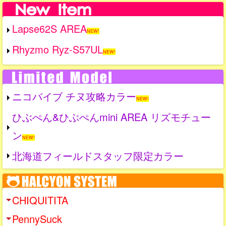
Lapse62S AREA
NEW!
Rhyzmo Ryz-S57UL
NEW!
ニコバイブ チヌ攻略カラー
NEW!
ひぶぺん&ひぶぺんmini AREA リズモチュー
ン
NEW!
北海道フィールドスタッフ限定カラー
CHIQUITITA
PennySuck