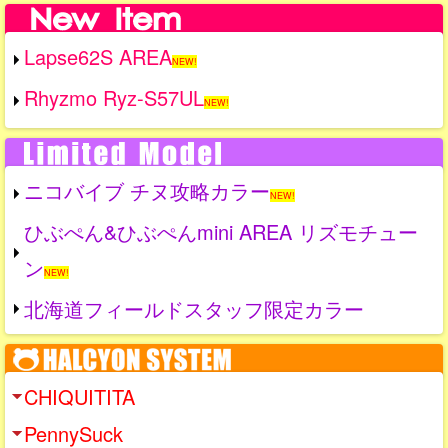
Lapse62S AREA
NEW!
Rhyzmo Ryz-S57UL
NEW!
ニコバイブ チヌ攻略カラー
NEW!
ひぶぺん&ひぶぺんmini AREA リズモチュー
ン
NEW!
北海道フィールドスタッフ限定カラー
CHIQUITITA
PennySuck