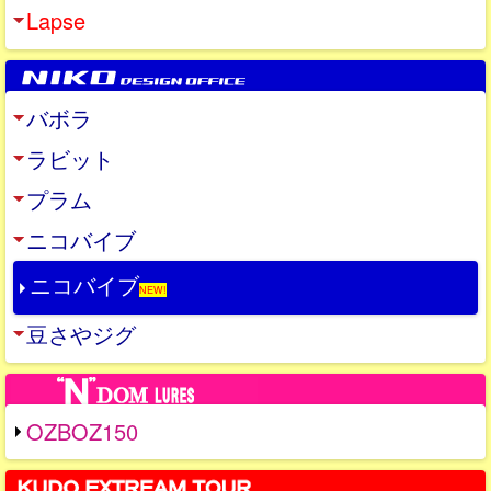
Lapse
バボラ
ラビット
プラム
ニコバイブ
ニコバイブ
NEW!
豆さやジグ
OZBOZ150