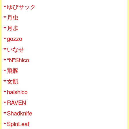
ゆびサック
月虫
月歩
gozzo
いなせ
“N”Shico
飛豚
女肌
halshico
RAVEN
Shadknife
SpinLeaf