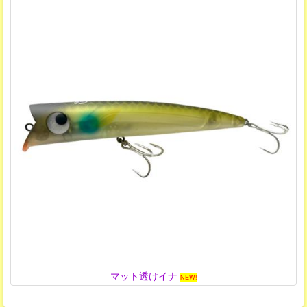
マット透けイナ
NEW!