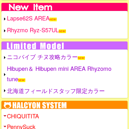
Lapse62S AREA
NEW!
Rhyzmo Ryz-S57UL
NEW!
ニコバイブ チヌ攻略カラー
NEW!
Hibupen＆ Hibupen mini AREA Rhyzomo
tune
NEW!
北海道フィールドスタッフ限定カラー
CHIQUITITA
PennySuck