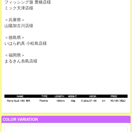
フィッシング遊 豊橋店様
ミック天津店様
＜兵庫県＞
山陽加古川店様
＜徳島県＞
いはら釣具 小松島店様
＜福岡県＞
まるきん糸島店様
COLOR VARIATION