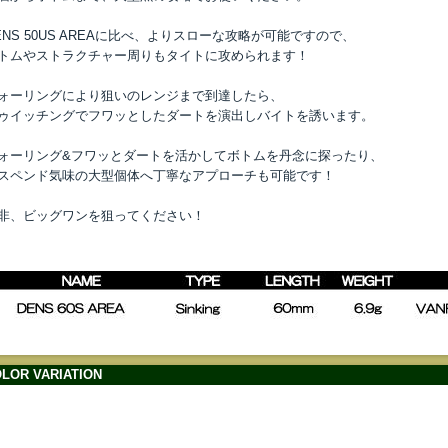
ENS 50US AREAに比べ、よりスローな攻略が可能ですので、
トムやストラクチャー周りもタイトに攻められます！
ォーリングにより狙いのレンジまで到達したら、
ゥイッチングでフワッとしたダートを演出しバイトを誘います。
ォーリング&フワッとダートを活かしてボトムを丹念に探ったり、
スペンド気味の大型個体へ丁寧なアプローチも可能です！
非、ビッグワンを狙ってください！
LOR VARIATION