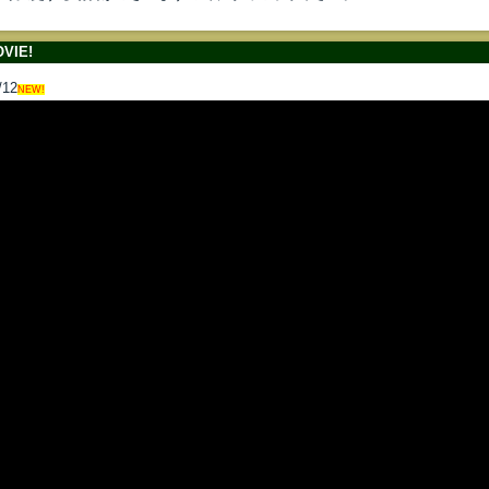
VIE!
/12
NEW!