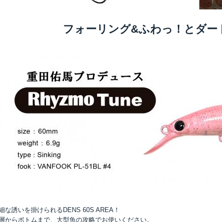
フォーリング&ふわっ！とダー
細な誘いを掛けられるDENS 60S AREA！
層からボトムまで、大型魚の攻略でお使いください。