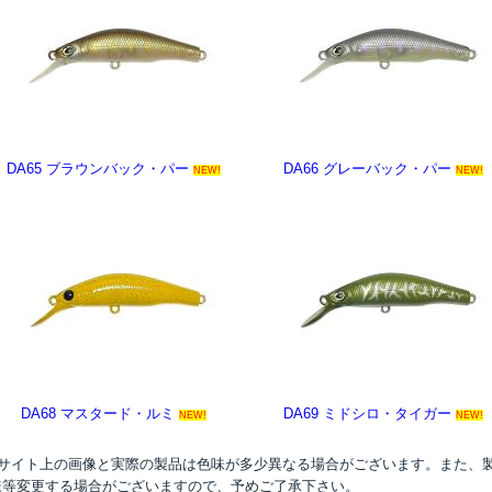
DA65 ブラウンバック・パー
DA66 グレーバック・パー
NEW!
NEW!
DA68 マスタード・ルミ
DA69 ミドシロ・タイガー
NEW!
NEW!
●サイト上の画像と実際の製品は色味が多少異なる場合がございます。また、
様等変更する場合がございますので、予めご了承下さい。