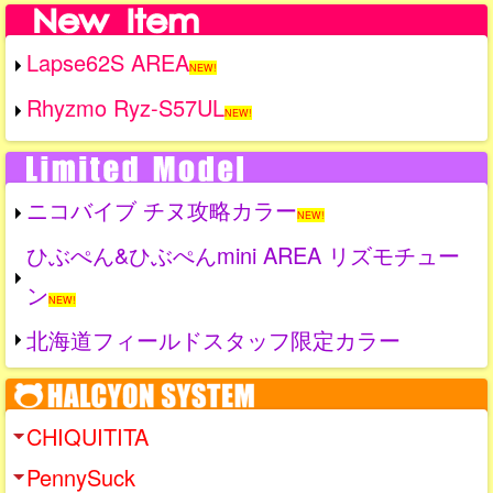
Lapse62S AREA
NEW!
Rhyzmo Ryz-S57UL
NEW!
ニコバイブ チヌ攻略カラー
NEW!
ひぶぺん&ひぶぺんmini AREA リズモチュー
ン
NEW!
北海道フィールドスタッフ限定カラー
CHIQUITITA
PennySuck