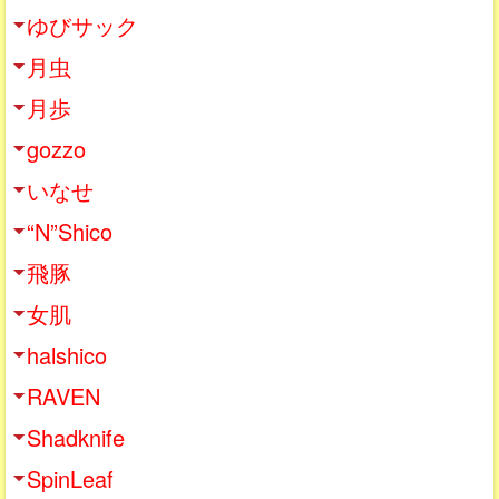
ゆびサック
月虫
月歩
gozzo
いなせ
“N”Shico
飛豚
女肌
halshico
RAVEN
Shadknife
SpinLeaf