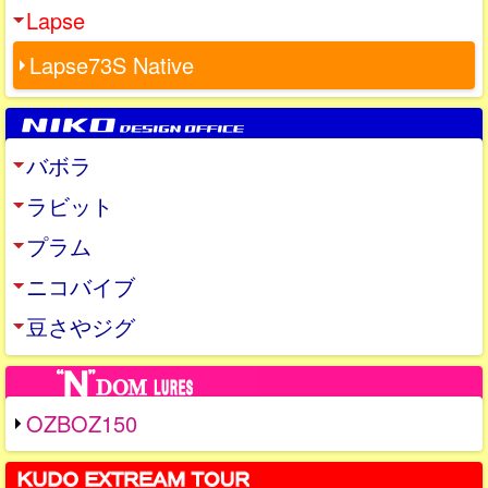
Lapse
Lapse73S Native
バボラ
ラビット
プラム
ニコバイブ
豆さやジグ
OZBOZ150