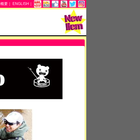
社概要
｜
ENGLISH
｜