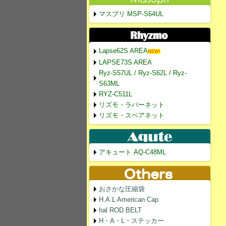
マスプリ MSP-S64UL
Lapse62S AREA
NEW!
LAPSE73S AREA
Ryz-S57UL / Ryz-S62L / Ryz-
S63ML
RYZ-C511L
リズモ・ラバーネット
リズモ・スペアネット
アキュート AQ-C48ML
おさかな圧縮袋
H.A.L American Cap
hal ROD BELT
H・A・L・ステッカー