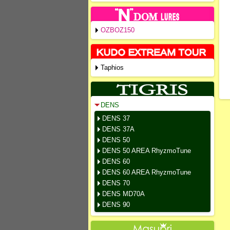
OZBOZ150
Taphios
DENS
DENS 37
DENS 37A
DENS 50
DENS 50 AREA RhyzmoTune
DENS 60
DENS 60 AREA RhyzmoTune
DENS 70
DENS MD70A
DENS 90