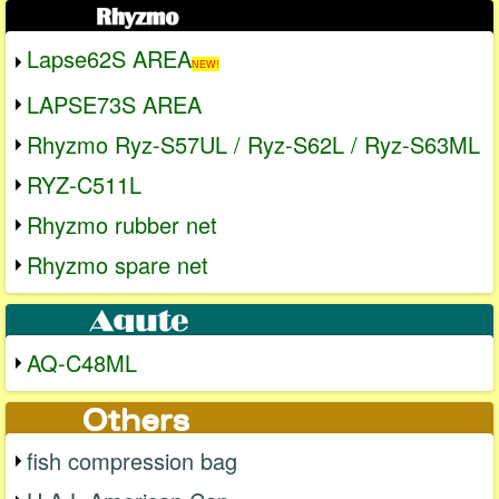
Lapse62S AREA
NEW!
LAPSE73S AREA
Rhyzmo Ryz-S57UL / Ryz-S62L / Ryz-S63ML
RYZ-C511L
Rhyzmo rubber net
Rhyzmo spare net
AQ-C48ML
fish compression bag