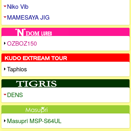
Niko Vib
MAMESAYA JIG
OZBOZ150
Taphios
DENS
Masupri MSP-S64UL