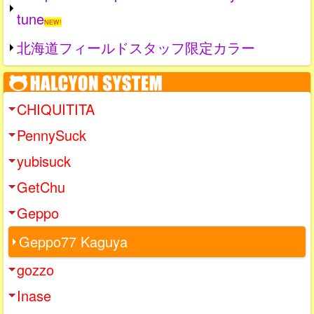
tune
NEW!
北海道フィールドスタッフ限定カラー
CHIQUITITA
PennySuck
yubisuck
GetChu
Geppo
Geppo77 Kaguya
gozzo
Inase