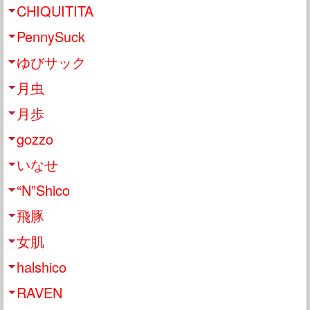
CHIQUITITA
PennySuck
ゆびサック
月虫
月歩
gozzo
いなせ
“N”Shico
飛豚
女肌
halshico
RAVEN