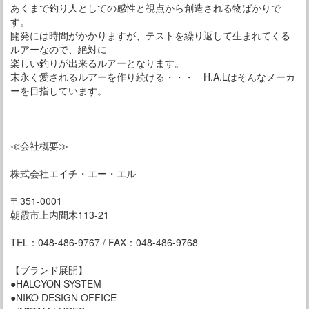
あくまで釣り人としての感性と視点から創造される物ばかりで
す。
開発には時間がかかりますが、テストを繰り返して生まれてくる
ルアーなので、絶対に
楽しい釣りが出来るルアーとなります。
末永く愛されるルアーを作り続ける・・・ H.A.Lはそんなメーカ
ーを目指しています。
≪会社概要≫
株式会社エイチ・エー・エル
〒351-0001
朝霞市上内間木113-21
TEL：048-486-9767 / FAX：048-486-9768
【ブランド展開】
●HALCYON SYSTEM
●NIKO DESIGN OFFICE