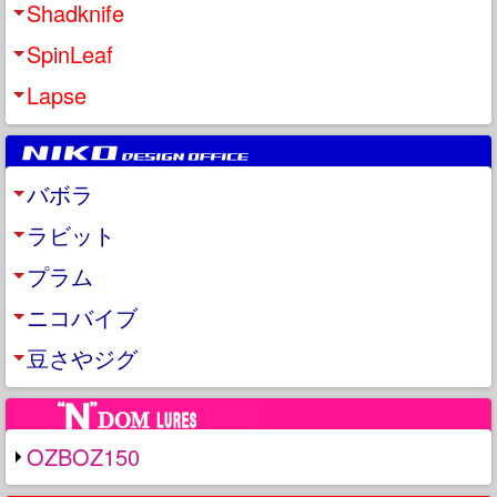
Shadknife
SpinLeaf
Lapse
バボラ
ラビット
プラム
ニコバイブ
豆さやジグ
OZBOZ150