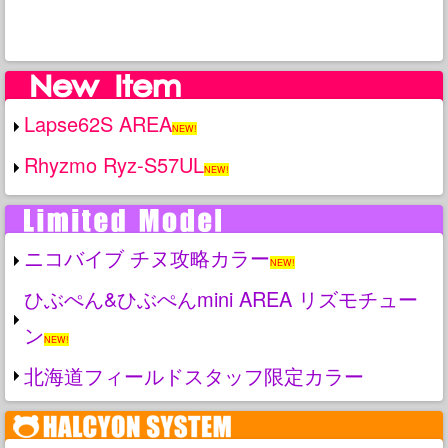
Lapse62S AREA
NEW!
Rhyzmo Ryz-S57UL
NEW!
ニコバイブ チヌ攻略カラー
NEW!
ひぶぺん&ひぶぺんmini AREA リズモチュー
ン
NEW!
北海道フィールドスタッフ限定カラー