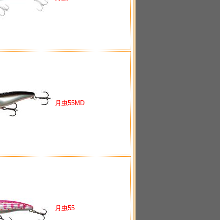
月虫55MD
月虫55