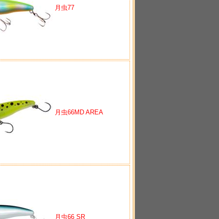
月虫77
月虫66MD AREA
月虫66 SR