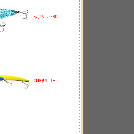
ゆびサック40
CHIQUITITA