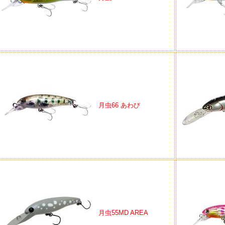
月虫66 あわび
月虫55MD AREA