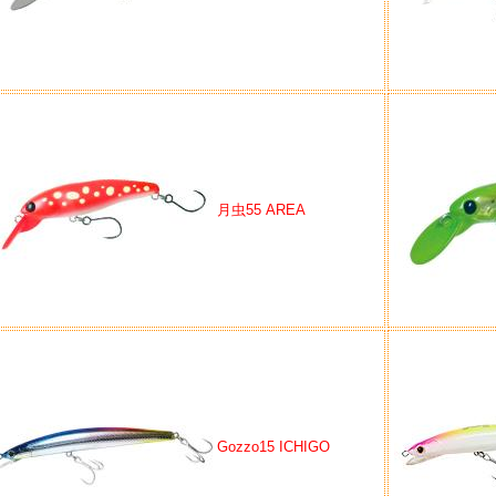
月虫55 AREA
Gozzo15 ICHIGO