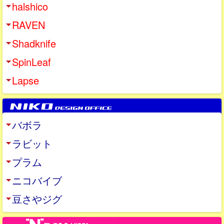
halshico
RAVEN
Shadknife
SpinLeaf
Lapse
バボラ
ラビット
プラム
ニコバイブ
豆さやジグ