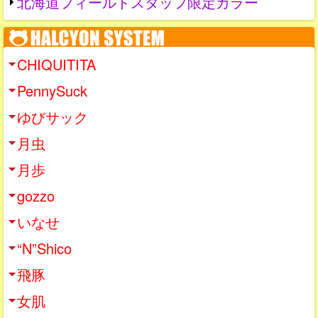
北海道フィールドスタッフ限定カラー
CHIQUITITA
PennySuck
ゆびサック
月虫
月歩
gozzo
いなせ
“N”Shico
飛豚
女肌