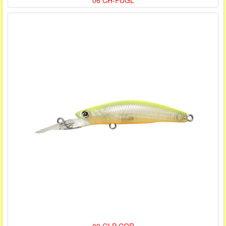
06 CH-PUGL