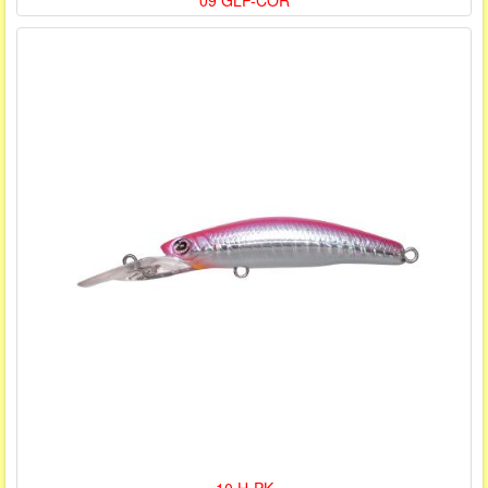
09 GLP-COR