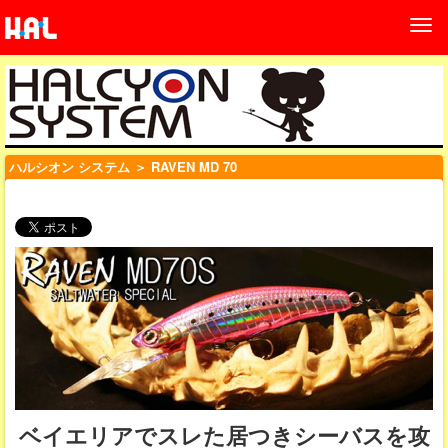
ハルシオン システム
＞ RAVEN MD 70
ベイエリアでスレた居つきシーバスを攻