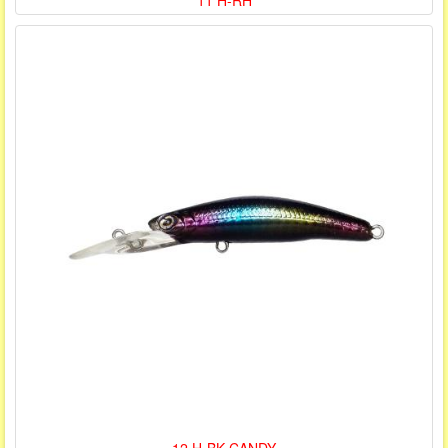
11 H-RH