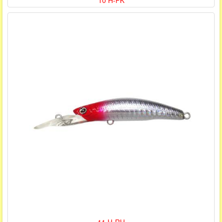
10 H-PK