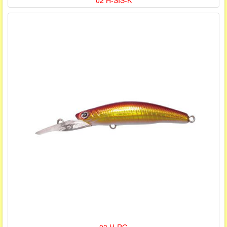
02 H-SIS-K