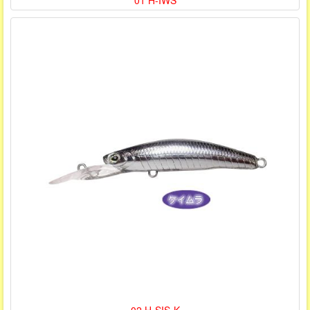
01 H-IWS