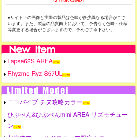
12 H-BK CANDY
●サイト上の画像と実際の製品は色味が多少異なる場合がござ
います。また、製品の品質向上において、予告なく色味・仕様
等変更する場合がございますので、予めご了承下さい。
Lapse62S AREA
NEW!
Rhyzmo Ryz-S57UL
NEW!
ニコバイブ チヌ攻略カラー
NEW!
ひぶぺん&ひぶぺんmini AREA リズモチュー
ン
NEW!