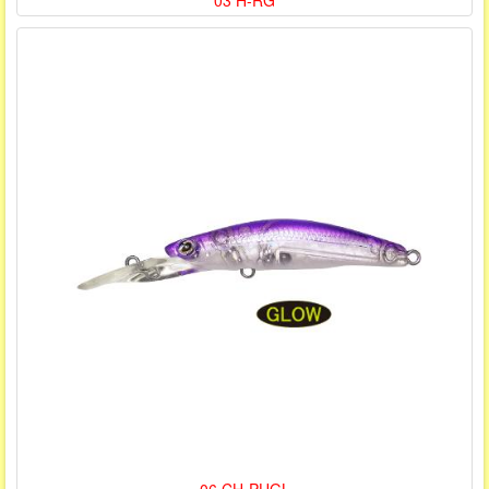
03 H-RG