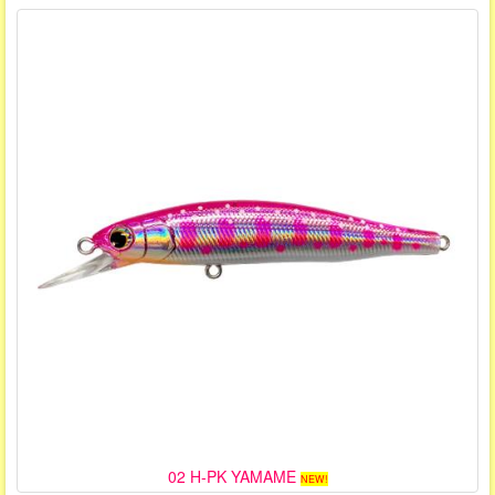
02 H-PK YAMAME
NEW!