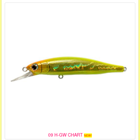
09 H-GW CHART
NEW!