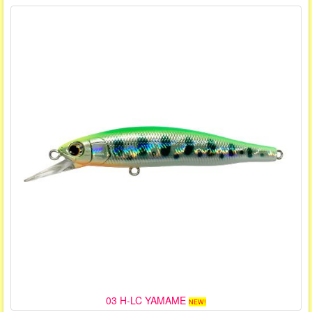
03 H-LC YAMAME
NEW!