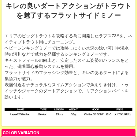
キレの良いダートアクションがトラウト
を魅了するフラットサイドミノー
エリアのビッグトラウトを攻略する為に開発したラプス73Sを、ネ
イティブトラウト用にチューニング。
ヘビーシンキングミノーでは攻略しにくい水深の浅い河川や渇水
時の河川などで威力を発揮するシンキングミノーです。
キャストフィールの向上と、安定したスイム姿勢のバランスをと
った、磁着重心移動システムを採用。
フラットサイドのフラッシング効果と、キレのあるダートによる
集魚力が魅力。
表層付近をナチュラルなスイムアクションで魚を引き付け、トゥ
イッチやジャークのダートアクションで、リアクションバイトを
誘います。
COLOR VARIATION