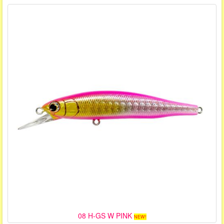
08 H-GS W PINK
NEW!