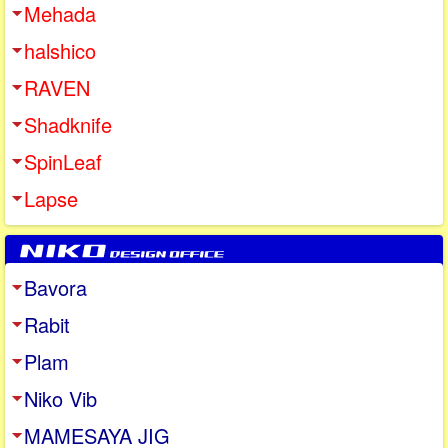
Mehada
halshico
RAVEN
Shadknife
SpinLeaf
Lapse
Bavora
Rabit
Plam
Niko Vib
MAMESAYA JIG