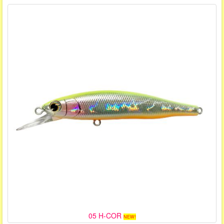
05 H-COR
NEW!