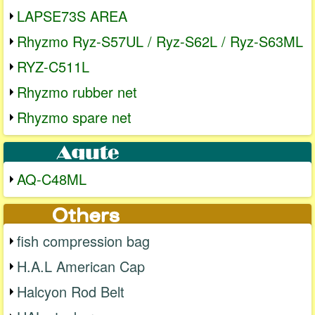
LAPSE73S AREA
Rhyzmo Ryz-S57UL / Ryz-S62L / Ryz-S63ML
RYZ-C511L
Rhyzmo rubber net
Rhyzmo spare net
AQ-C48ML
fish compression bag
H.A.L American Cap
Halcyon Rod Belt