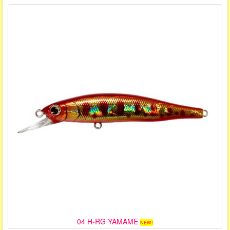
04 H-RG YAMAME
NEW!