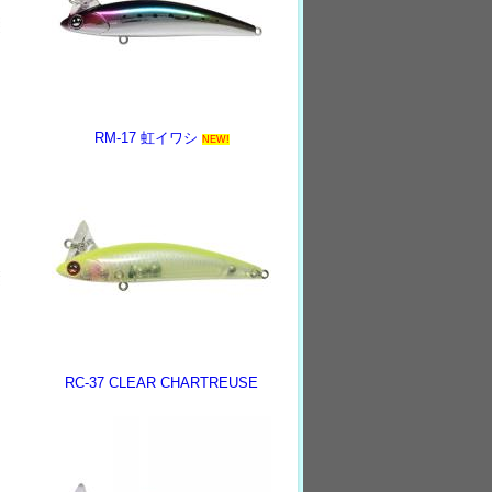
RM-17 虹イワシ
NEW!
RC-37 CLEAR CHARTREUSE