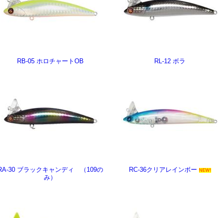
RB-05 ホロチャートOB
RL-12 ボラ
RA-30 ブラックキャンディ （109の
RC-36クリアレインボー
NEW!
み）