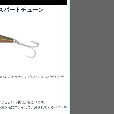
スパートチューン
のためにチューニングしたエキスパートモデ
クサビという状態が起こります。
い海水層にステイして、流されてくるベイトを