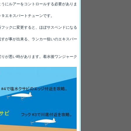
ようにルアーをコントロールする必要がありま
０９エキスパートチューンです。
番フックに変更すると、ほぼサスペンドになる
流すが事が出来る、ランカー狙いのエキスパー
戻りが悪い時があります。着水後ワンジャーク