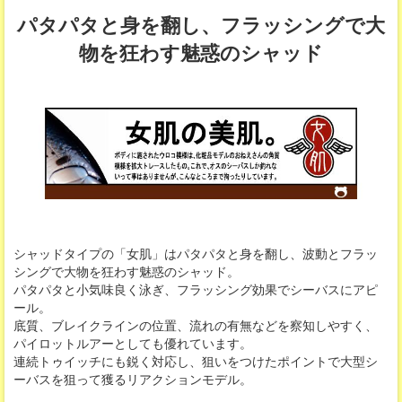
パタパタと身を翻し、フラッシングで大
物を狂わす魅惑のシャッド
シャッドタイプの「女肌」はパタパタと身を翻し、波動とフラッ
シングで大物を狂わす魅惑のシャッド。
パタパタと小気味良く泳ぎ、フラッシング効果でシーバスにアピ
ール。
底質、ブレイクラインの位置、流れの有無などを察知しやすく、
パイロットルアーとしても優れています。
連続トゥイッチにも鋭く対応し、狙いをつけたポイントで大型シ
ーバスを狙って獲るリアクションモデル。