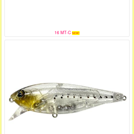
16 MT-C
NEW!