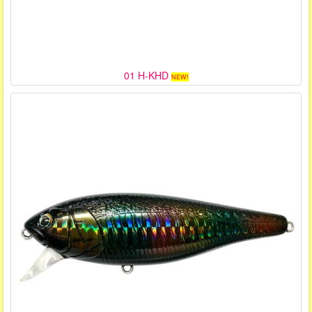
01 H-KHD
NEW!