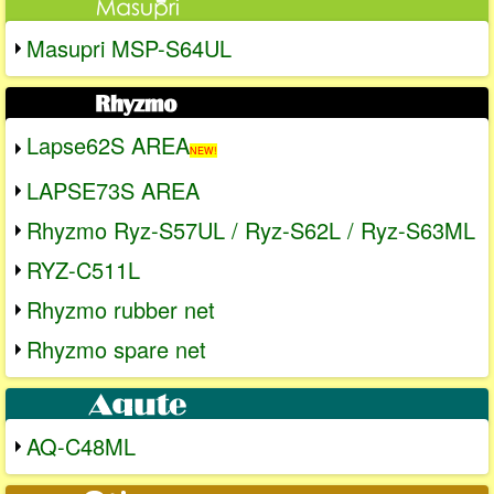
Masupri MSP-S64UL
Lapse62S AREA
NEW!
LAPSE73S AREA
Rhyzmo Ryz-S57UL / Ryz-S62L / Ryz-S63ML
RYZ-C511L
Rhyzmo rubber net
Rhyzmo spare net
AQ-C48ML