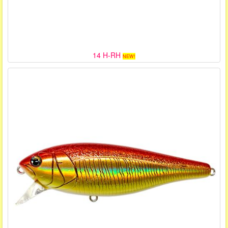
14 H-RH
NEW!