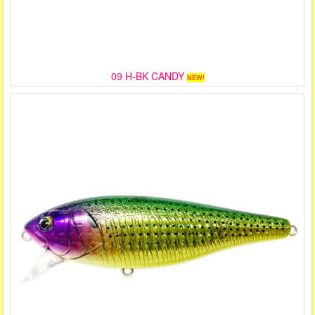
09 H-BK CANDY
NEW!