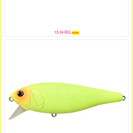
15 H-RG
NEW!