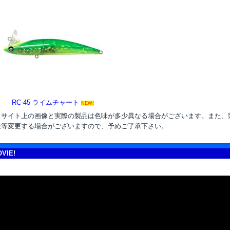
-
RC-45 ライムチャート
NEW!
※サイト上の画像と実際の製品は色味が多少異なる場合がございます。また、
様等変更する場合がございますので、予めご了承下さい。
VIE!