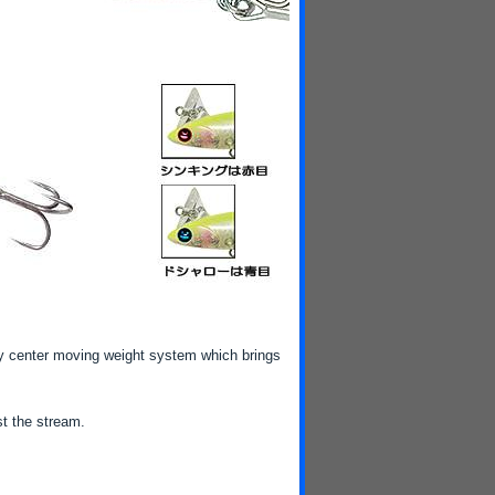
ity center moving weight system which brings
t the stream.