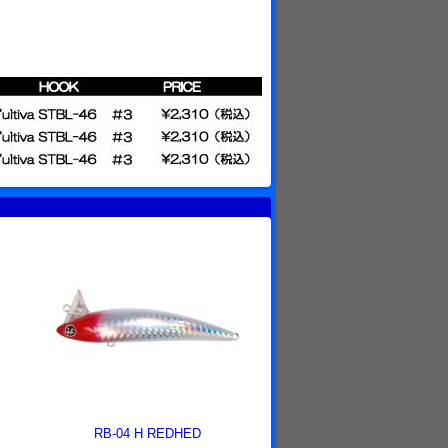
RB-04 H REDHED