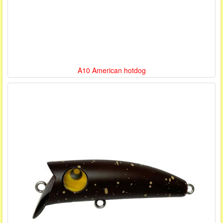
A10 American hotdog