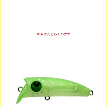
A14 かんじゅくバナナ