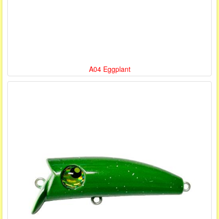
A04 Eggplant