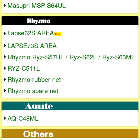
Masupri MSP-S64UL
Lapse62S AREA
NEW!
LAPSE73S AREA
Rhyzmo Ryz-S57UL / Ryz-S62L / Ryz-S63ML
RYZ-C511L
Rhyzmo rubber net
Rhyzmo spare net
AQ-C48ML