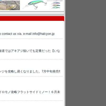
to contact us via. e-mail info@halcyon.jp
海道ではアキアジ狙いでも定番だった【いな
ジを攻略し易くなりました。7月中旬発売‼
イロモノ攻略フラットサイドミノー！６月末