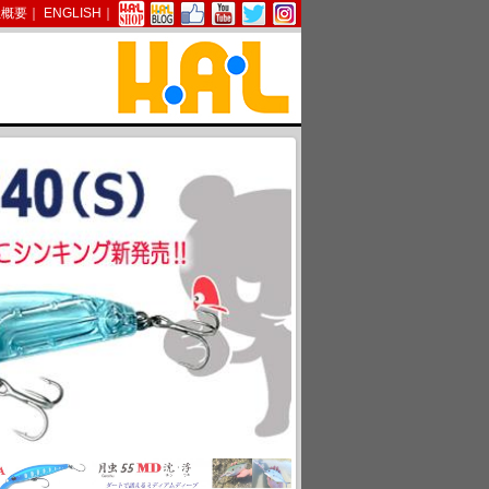
社概要
｜
ENGLISH
｜