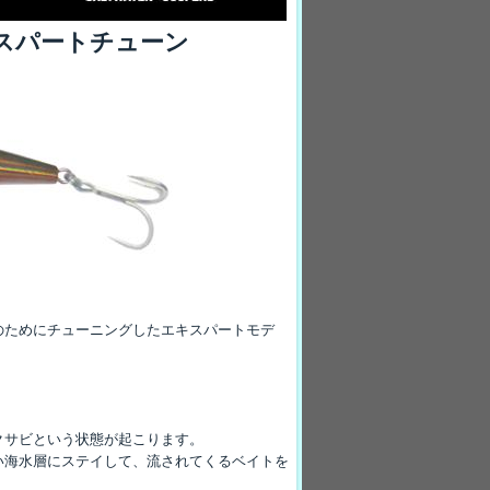
スパートチューン
のためにチューニングしたエキスパートモデ
クサビという状態が起こります。
い海水層にステイして、流されてくるベイトを