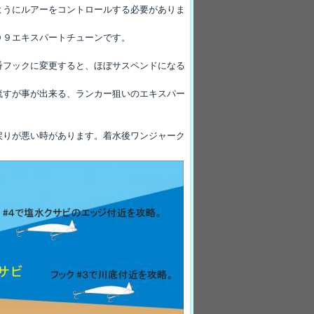
ようにルアーをコントロールする必要がありま
０９エキスパートチューンです。
番フックに変更すると、ほぼサスペンドになる
流すが事が出来る、ランカー狙いのエキスパー
戻りが悪い時があります。着水後ワンジャーク