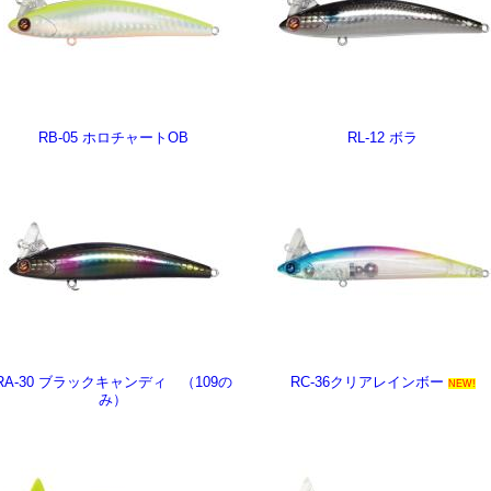
RB-05 ホロチャートOB
RL-12 ボラ
RA-30 ブラックキャンディ （109の
RC-36クリアレインボー
NEW!
み）