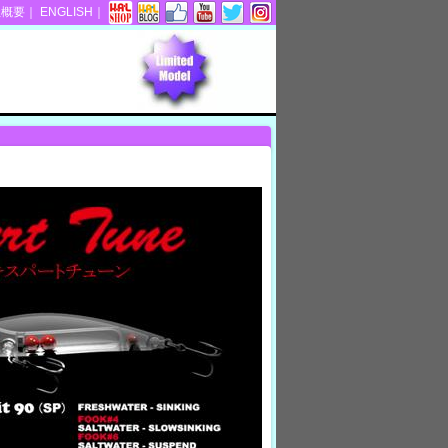
社概要
｜
ENGLISH
｜