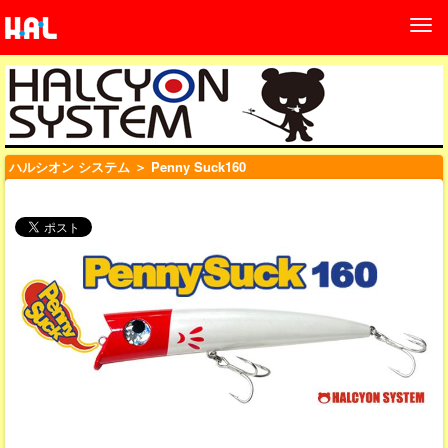
ハルシオン システム
＞ Penny Suck160