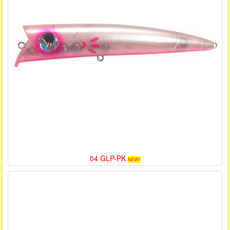
04 GLP-PK
NEW!