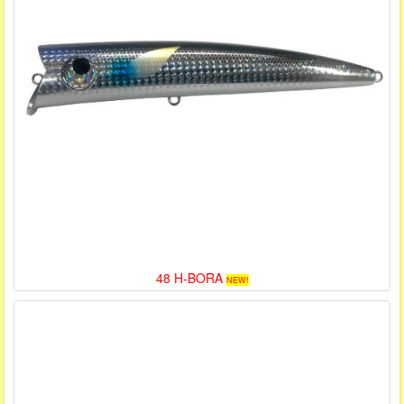
48 H-BORA
NEW!