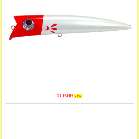
01 P-RH
NEW!