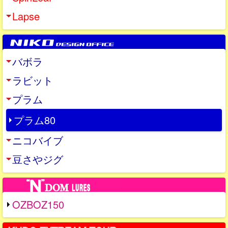
Lapse
バボラ
ラビット
プラム
プラム80
ニコバイブ
豆さやジグ
OZBOZ150