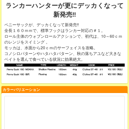
ランカーハンターが更にデッカくなって
新発売‼
ペニーサックが、デッカくなって新発売‼
全長１６０ｍｍで、標準フックはランカー対応の＃１。
ロール主体のウォブンロールアクションで、初代は、10～60ｃｍ
のレンジをスイミング 。
モッカは、水面から20ｃｍのサーフェイスを攻略。
コノシロパターンやハタハタパターン、秋の落ちアユなど大きな
ベイトを選んで食べている状況に効果絶大。
カラーバリエーション