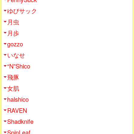
ゆびサック
月虫
月歩
gozzo
いなせ
“N”Shico
飛豚
女肌
halshico
RAVEN
Shadknife
SpinLeaf