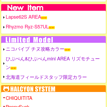
Lapse62S AREA
NEW!
Rhyzmo Ryz-S57UL
NEW!
ニコバイブ チヌ攻略カラー
NEW!
ひぶぺん&ひぶぺんmini AREA リズモチュー
ン
NEW!
北海道フィールドスタッフ限定カラー
CHIQUITITA
PennySuck