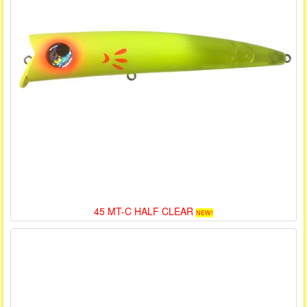
45 MT-C HALF CLEAR
NEW!