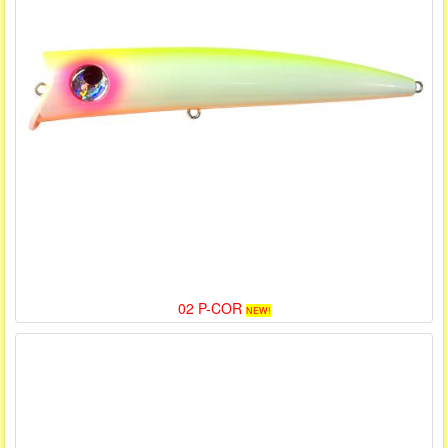
02 P-COR
NEW!