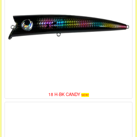
18 H-BK CANDY
NEW!