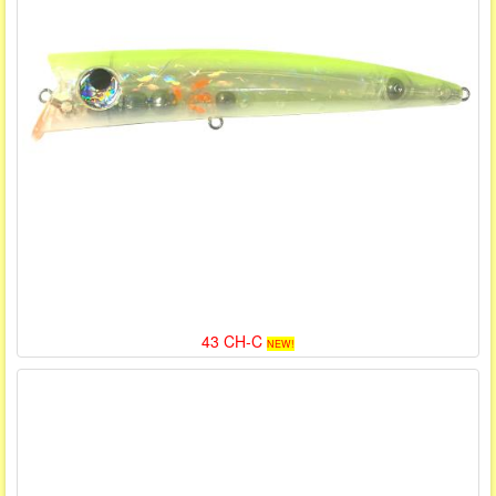
43 CH-C
NEW!