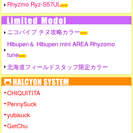
Rhyzmo Ryz-S57UL
NEW!
ニコバイブ チヌ攻略カラー
NEW!
Hibupen＆ Hibupen mini AREA Rhyzomo
tune
NEW!
北海道フィールドスタッフ限定カラー
CHIQUITITA
PennySuck
yubisuck
GetChu