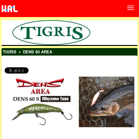
TIGRIS
＞ DENS 60 AREA