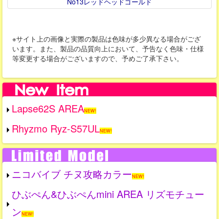
No13レッドヘッドゴールド
※サイト上の画像と実際の製品は色味が多少異なる場合がござ
います。また、製品の品質向上において、予告なく色味・仕様
等変更する場合がございますので、予めご了承下さい。
Lapse62S AREA
NEW!
Rhyzmo Ryz-S57UL
NEW!
ニコバイブ チヌ攻略カラー
NEW!
ひぶぺん&ひぶぺんmini AREA リズモチュー
ン
NEW!