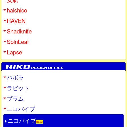
halshico
RAVEN
Shadknife
SpinLeaf
Lapse
バボラ
ラビット
プラム
ニコバイブ
ニコバイブ
NEW!