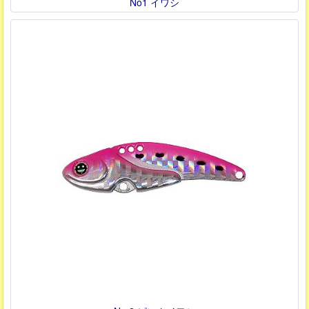
No1 イワシ