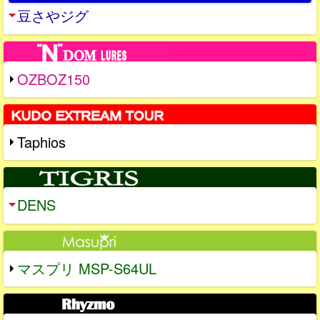
豆さやジグ
OZBOZ150
Taphios
DENS
マスプリ MSP-S64UL