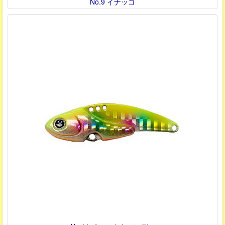
No.9 イナッコ