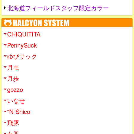
北海道フィールドスタッフ限定カラー
CHIQUITITA
PennySuck
ゆびサック
月虫
月歩
gozzo
いなせ
“N”Shico
飛豚
女肌