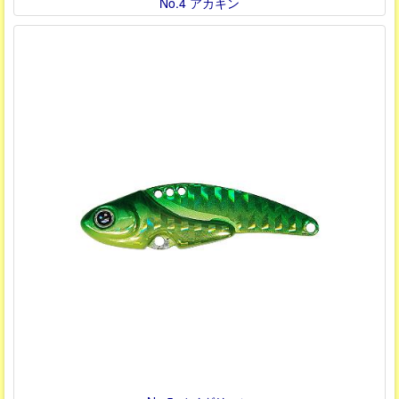
No.4 アカキン